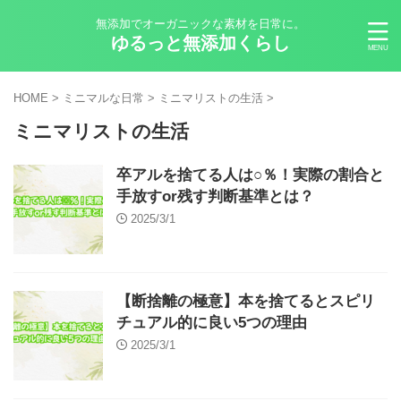
無添加でオーガニックな素材を日常に。
ゆるっと無添加くらし
HOME
>
ミニマルな日常
>
ミニマリストの生活
>
ミニマリストの生活
卒アルを捨てる人は○％！実際の割合と
手放すor残す判断基準とは？
2025/3/1
【断捨離の極意】本を捨てるとスピリ
チュアル的に良い5つの理由
2025/3/1