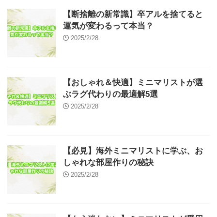
【断捨離の新常識】卒アルを捨てると
運気が変わるって本当？
2025/2/28
【おしゃれ＆快適】ミニマリストが選
ぶラグ代わりの最適解5選
2025/2/28
【必見】海外ミニマリストに学ぶ、お
しゃれな部屋作りの秘訣
2025/2/28