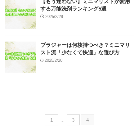
【もう迷わない】ミニマリストが愛用
する万能洗剤ランキング5選
2025/2/28
ブラジャーは何枚持つべき？ミニマリ
スト流「少なくて快適」な選び方
2025/2/20
1
…
3
4