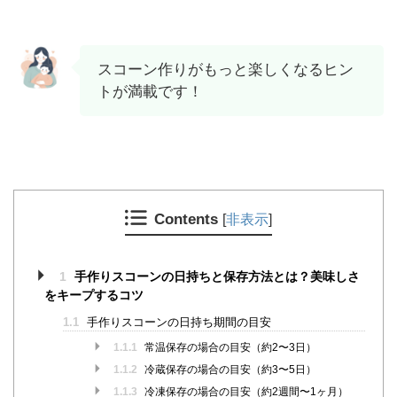
スコーン作りがもっと楽しくなるヒン
トが満載です！
Contents
[
非表示
]
1
手作りスコーンの日持ちと保存方法とは？美味しさ
をキープするコツ
1.1
手作りスコーンの日持ち期間の目安
1.1.1
常温保存の場合の目安（約2〜3日）
1.1.2
冷蔵保存の場合の目安（約3〜5日）
1.1.3
冷凍保存の場合の目安（約2週間〜1ヶ月）