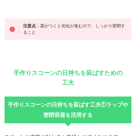
注意点
：霜がつくと劣化が進むので、しっかり密閉す
ること
手作りスコーンの日持ちを延ばすための
工夫
手作りスコーンの日持ちを延ばす工夫①ラップや
密閉容器を活用する