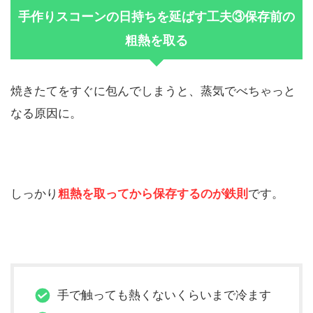
手作りスコーンの日持ちを延ばす工夫③保存前の
粗熱を取る
焼きたてをすぐに包んでしまうと、蒸気でべちゃっと
なる原因に。
しっかり
粗熱を取ってから保存するのが鉄則
です。
手で触っても熱くないくらいまで冷ます