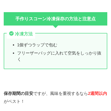
手作りスコーン冷凍保存の方法と注意点
冷凍方法
1個ずつラップで包む
フリーザーバッグに入れて空気をしっかり抜
く
保存期間の目安
ですが、風味を重視するなら
2週間以内
がベスト！