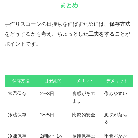
まとめ
手作りスコーンの日持ちを伸ばすためには、
保存方法
をどうするかを考え、
ちょっとした工夫をすること
が
ポイントです。
保存方法
目安期間
メリット
デメリット
常温保存
2〜3日
食感がその
傷みやすい
まま
冷蔵保存
3〜5日
比較的安全
風味が落ち
る
冷凍保存
2週間〜1ヶ
長期保存に
手間がかか