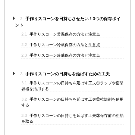
2
手作りスコーンを日持ちさせたい！3つの保存ポイ
ント
2.1
手作りスコーン常温保存の方法と注意点
2.2
手作りスコーン冷蔵保存の方法と注意点
2.3
手作りスコーン冷凍保存の方法と注意点
3
手作りスコーンの日持ちを延ばすための工夫
3.1
手作りスコーンの日持ちを延ばす工夫①ラップや密閉
容器を活用する
3.2
手作りスコーンの日持ちを延ばす工夫②乾燥剤を使用
する
3.3
手作りスコーンの日持ちを延ばす工夫③保存前の粗熱
を取る