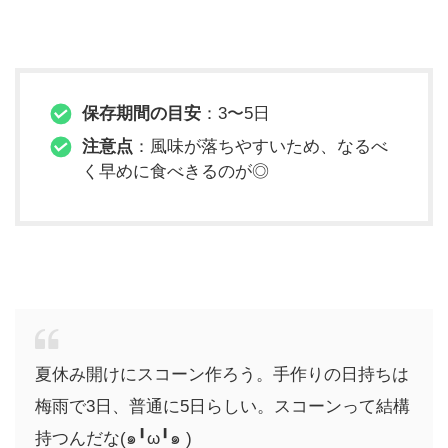
保存期間の目安
：3〜5日
注意点
：風味が落ちやすいため、なるべ
く早めに食べきるのが◎
夏休み開けにスコーン作ろう。手作りの日持ちは
梅雨で3日、普通に5日らしい。スコーンって結構
持つんだな(๑╹ω╹๑ )