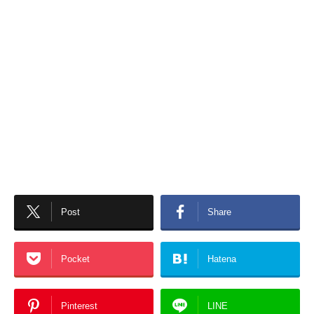
Post
Share
Pocket
Hatena
Pinterest
LINE