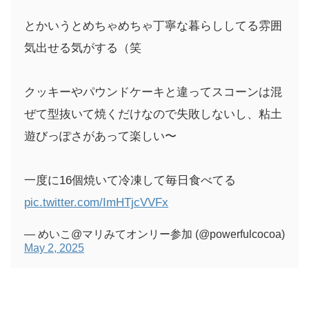
とかいうとめちゃめちゃ丁寧な暮らししてる雰囲
気出せる気がする（笑
クッキーやパウンドケーキと違ってスコーンは混
ぜて型抜いて焼くだけなので失敗しないし、粘土
遊びっぽさがあって楽しい〜
一度に16個焼いて冷凍して毎日食べてる
pic.twitter.com/ImHTjcVVFx
— めいこ@マリみてオンリー参加 (@powerfulcocoa)
May 2, 2025