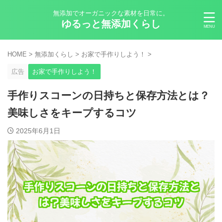
無添加でオーガニックな素材を日常に。
ゆるっと無添加くらし
HOME
>
無添加くらし
>
お家で手作りしよう！
>
広告
お家で手作りしよう！
手作りスコーンの日持ちと保存方法とは？
美味しさをキープするコツ
2025年6月1日