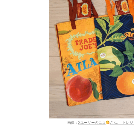
画像：
Xユーザーのニコ
さん: 「トレジョの