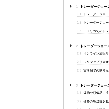
1
トレーダージョー
1.1
トレーダージョー
1.2
トレーダージョー
1.3
アメリカでのトレ
2
トレーダージョー
2.1
オンライン通販サ
2.2
フリマアプリやオ
2.3
実店舗での取り扱
3
トレーダージョー
3.1
偽物や類似品に注
3.2
価格の妥当性を見