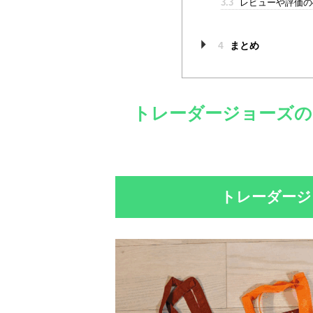
3.3
レビューや評価の
4
まとめ
トレーダージョーズの
トレーダージ