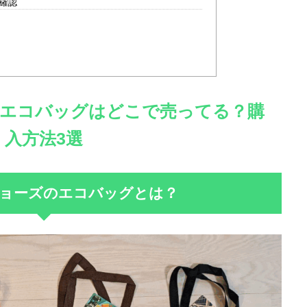
確認
エコバッグはどこで売ってる？購
入方法3選
ョーズのエコバッグとは？