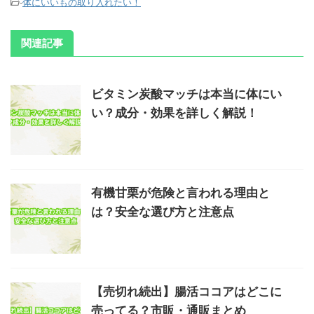
-
体にいいもの取り入れたい！
関連記事
ビタミン炭酸マッチは本当に体にい
い？成分・効果を詳しく解説！
有機甘栗が危険と言われる理由と
は？安全な選び方と注意点
【売切れ続出】腸活ココアはどこに
売ってる？市販・通販まとめ