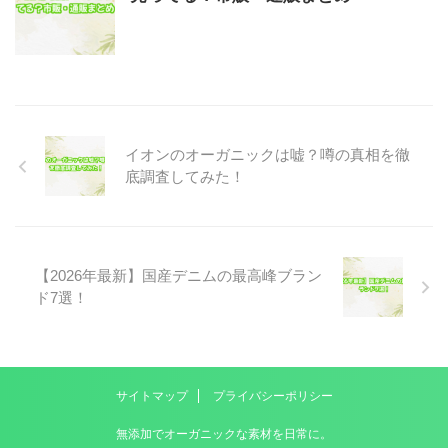
イオンのオーガニックは嘘？噂の真相を徹
底調査してみた！
【2026年最新】国産デニムの最高峰ブラン
ド7選！
サイトマップ
プライバシーポリシー
無添加でオーガニックな素材を日常に。