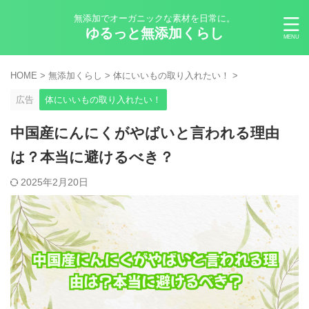
無添加でオーガニックな素材を日常に。
ゆるっと無添加くらし
HOME
>
無添加くらし
>
体にいいもの取り入れたい！
>
広告
体にいいもの取り入れたい！
中国産にんにくがやばいと言われる理由
は？本当に避けるべき？
2025年2月20日