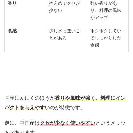
香り
控えめでクセが
強い香りがあ
少ない
り、料理の風味
がアップ
食感
少し水っぽいこ
ホクホクしてい
とがある
てしっかりした
食感
国産にんにくのほうが
香りや風味が強く、料理にイン
パクトを与えやすい
のが特徴です。
逆に、中国産は
クセが少なく使いやすい
というメリッ
トがあります。