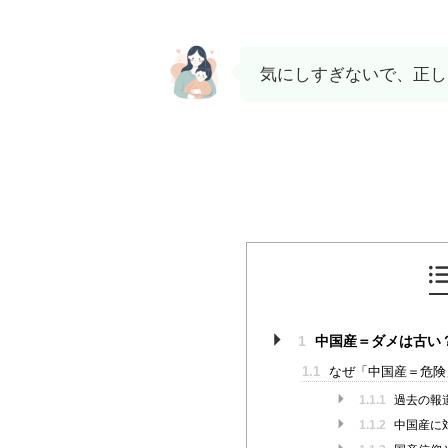
気にしすぎないで、正し
1
中国産＝ダメは古い
1.1
なぜ「中国産＝危険
1.1.1
過去の報
1.1.2
中国産に対