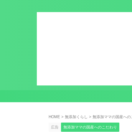
HOME
>
無添加くらし
>
無添加ママの国産への
広告
無添加ママの国産へのこだわり