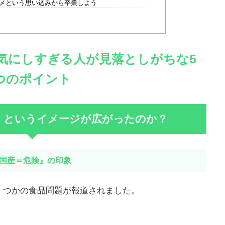
メという思い込みから卒業しよう
気にしすぎる人が見落としがちな5
つのポイント
」というイメージが広がったのか？
国産＝危険』の印象
くつかの食品問題が報道されました。