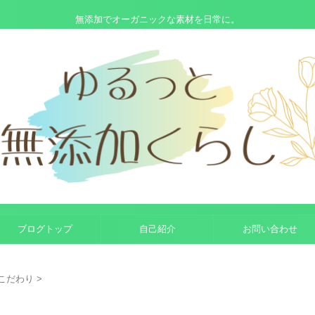
無添加でオーガニックな素材を日常に。
ブログトップ
自己紹介
お問い合わせ
こだわり
>