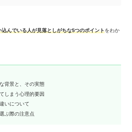
い込んでいる人が
見落としがちな5つのポイント
をわか
な背景と、その実態
てしまう心理的要因
違いについて
選ぶ際の注意点