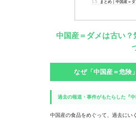
1.5
まとめ｜中国産＝ダ
中国産＝ダメは古い？
なぜ「中国産＝危険
過去の報道・事件がもたらした『中
中国産の食品をめぐって、過去にい