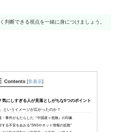
く判断できる視点を一緒に身につけましょう。
Contents
[
非表示
]
？気にしすぎる人が見落としがちな5つのポイント
」というイメージが広がったのか？
道・事件がもたらした『中国産＝危険』の印象
する不安をあおる“SNSやネット情報の拡散”