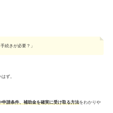
な手続きが必要？」
いはず。
容や申請条件、補助金を確実に受け取る方法
をわかりや