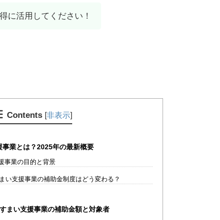
得に活用してください！
Contents
[
非表示
]
事業とは？2025年の最新概要
援事業の目的と背景
すまい支援事業の補助金制度はどう変わる？
エコすまい支援事業の補助金額と対象者