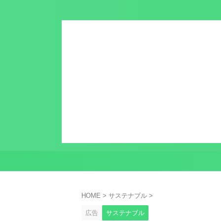
HOME
>
サステナブル
>
広告
サステナブル