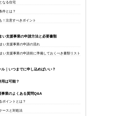
となる住宅
条件とは？
も！注意すべきポイント
すまい支援事業の申請方法と必要書類
すまい支援事業の申請の流れ
すまい支援事業の申請前に準備しておくべき書類リスト
ール｜いつまでに申し込めばいい？
併用は可能？
事業のよくある質問Q&A
るポイントとは？
ケースと対処法