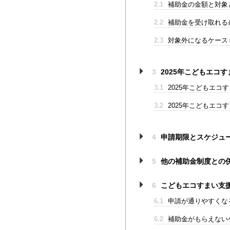
2.1
補助金の金額と対象
2.2
補助金を受け取れる
2.3
対象外になるケース
3
2025年こどもエコ
3.1
2025年こどもエコ
3.2
2025年こどもエコ
4
申請期限とスケジュ
5
他の補助金制度との
6
こどもエコすまい支援
6.1
申請が通りやすくな
6.2
補助金がもらえない