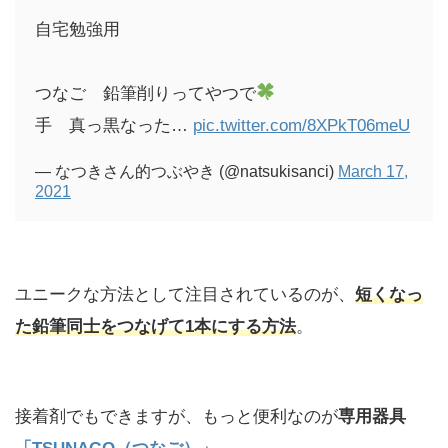
自宅勉強用
つなご 鉛筆削りってやつで
手 真っ黒なった…
pic.twitter.com/8XPkT06meU
— なつきさん的つぶやき (@natsukisanci)
March 17,
2021
ユニークな方法として注目されているのが、
短くなっ
た鉛筆同士をつなげて1本にする方法
。
接着剤でもできますが、もっと便利なのが
専用器具