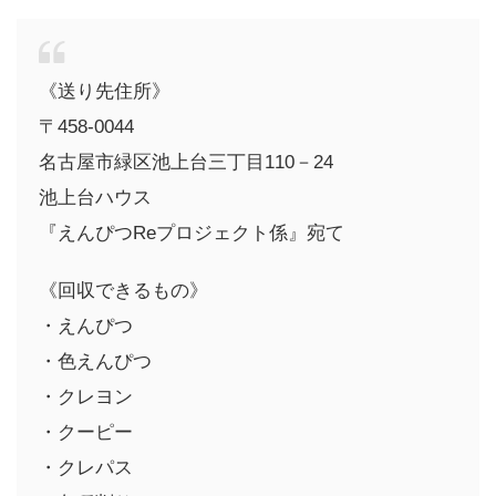
《送り先住所》
〒458-0044
名古屋市緑区池上台三丁目110－24
池上台ハウス
『えんぴつReプロジェクト係』宛て
《回収できるもの》
・えんぴつ
・色えんぴつ
・クレヨン
・クーピー
・クレパス