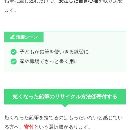
鉛筆に差し込むだけで、
安定した書き心地
を取り戻せ
ます。
活躍シーン
子どもが鉛筆を使いきる練習に
家や職場でさっと書く用に
短くなった鉛筆のリサイクル方法④寄付する
短くなった鉛筆を捨てるのはもったいないと感じてい
る方へ、
寄付
という選択肢があります。​