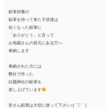
鉛筆供養の
鉛筆を持って来た子供達は
短くなった鉛筆に
「ありがとう」と言って
お地蔵さんの首元にある穴へ
奉納します
奉納された方には
弊社で作った
白鬚神社の鉛筆を
差し上げています
皆さん鉛筆は大切に使って下さい♪( ´▽｀)