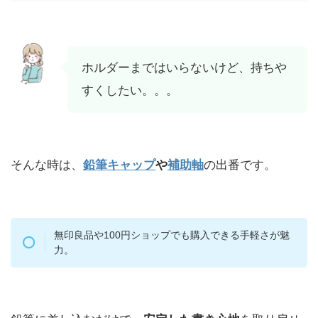
ホルダーまではいらないけど、持ちや
すくしたい。。。
そんな時は、
鉛筆キャップ
や
補助軸
の出番です。
無印良品や100円ショップでも購入できる手軽さが魅
力。