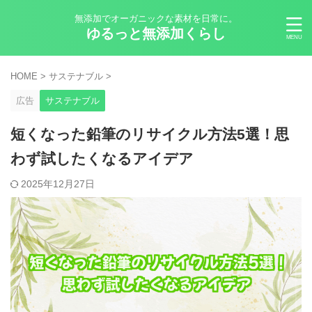
無添加でオーガニックな素材を日常に。
ゆるっと無添加くらし
HOME
>
サステナブル
>
広告
サステナブル
短くなった鉛筆のリサイクル方法5選！思
わず試したくなるアイデア
2025年12月27日