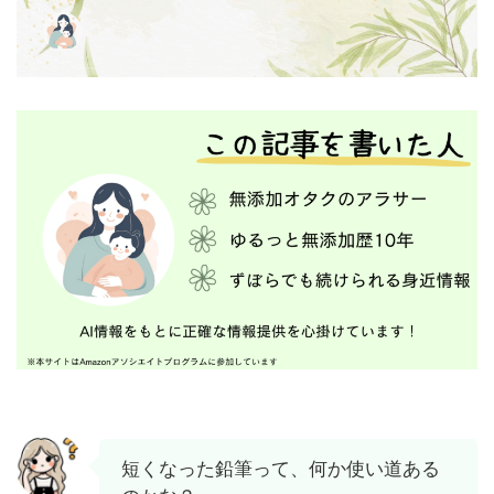
短くなった鉛筆って、何か使い道ある