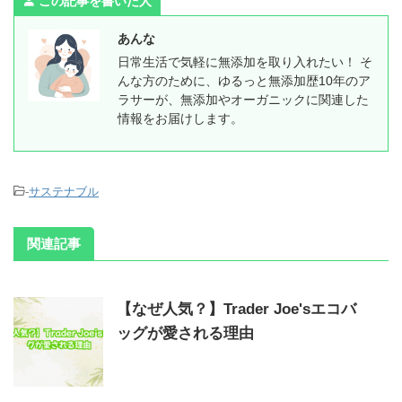
この記事を書いた人
あんな
日常生活で気軽に無添加を取り入れたい！ そ
んな方のために、ゆるっと無添加歴10年のア
ラサーが、無添加やオーガニックに関連した
情報をお届けします。
-
サステナブル
関連記事
【なぜ人気？】Trader Joe'sエコバ
ッグが愛される理由