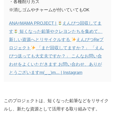
・各種削りカス
※消しゴムやチャームが付いていてもOK
ANA☓MAMA PROJECT |
えんぴつ回収してま
す
短くなった鉛筆やクレヨンたちを集めて、
新しい資源へとリサイクルする
えんぴつReプ
ロジェクト
「まだ回収してますか？」 「えん
ぴつ送っても大丈夫ですか？」 こんなお問い合
わせをよくいただきます お問い合わせ、ありが
とうございますm(_ _)m... | Instagram
このプロジェクトは、短くなった鉛筆などをリサイク
ルし、新たな資源として活用する取り組みです。