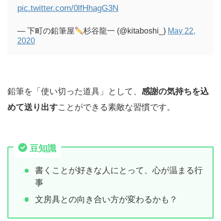
pic.twitter.com/0lfHhagG3N
— 下町の鉛筆屋
杉谷龍一 (@kitaboshi_)
May 22,
2020
鉛筆を「使い切った道具」として、
感謝の気持ちを込
めて送り出す
ことができる素敵な習慣です。
豆知識
書くことが好きな人にとって、心が温まる行
事
文房具との向き合い方が変わるかも？