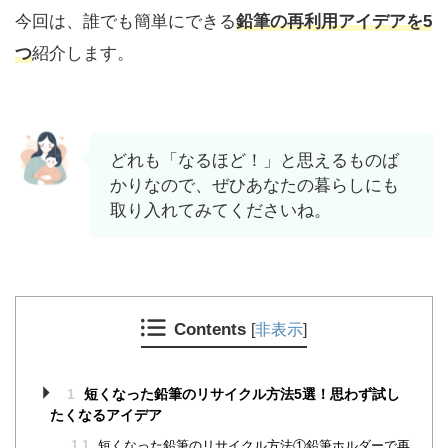
今回は、誰でも簡単にできる
鉛筆の再利用アイデアを5
つ
紹介します。
どれも「なるほど！」と思えるものば
かりなので、ぜひあなたの暮らしにも
取り入れてみてくださいね。
Contents
[
非表示
]
1
短くなった鉛筆のリサイクル方法5選！思わず試し
たくなるアイデア
1.1
短くなった鉛筆のリサイクル方法①鉛筆ホルダーで再