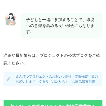
子どもと一緒に参加することで、環境
への意識を高める良い機会にもなりま
す。
詳細や最新情報は、プロジェクトの公式ブログをご確
認ください。
えんぴつプロジェクトのお願い : 寄付（支援物資）協力
お願いします（ぐるり（お譲り会）（兵庫県加古川市）