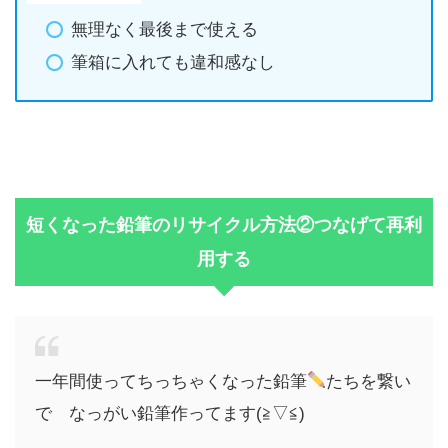
無理なく最後まで使える
筆箱に入れても違和感なし
短くなった鉛筆のリサイクル方法②つなげて再利
用する
一年間使ってちっちゃくなった鉛筆
たちを繋い
で なっがい鉛筆作ってます(≧▽≦)