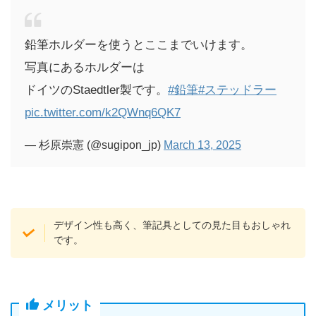
鉛筆ホルダーを使うとここまでいけます。
写真にあるホルダーは
ドイツのStaedtler製です。
#鉛筆
#ステッドラー
pic.twitter.com/k2QWnq6QK7
— 杉原崇憲 (@sugipon_jp)
March 13, 2025
デザイン性も高く、筆記具としての見た目もおしゃれ
です。
メリット