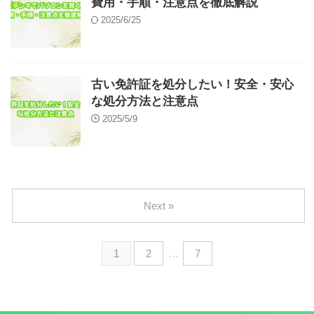
費用・手順・注意点を徹底解説
2025/6/25
古い免許証を処分したい！安全・安心
な処分方法と注意点
2025/5/9
Next »
1
2
…
7