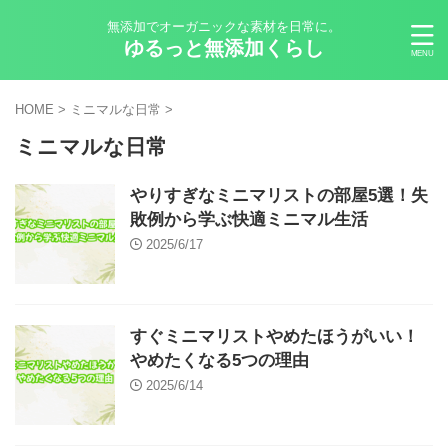
無添加でオーガニックな素材を日常に。
ゆるっと無添加くらし
HOME
>
ミニマルな日常
>
ミニマルな日常
やりすぎなミニマリストの部屋5選！失
敗例から学ぶ快適ミニマル生活
2025/6/17
すぐミニマリストやめたほうがいい！
やめたくなる5つの理由
2025/6/14