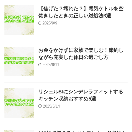
【焦げた？壊れた？】電気ケトルを空
焚きしたときの正しい対処法3選
2025/9/9
お金をかけずに家族で楽しむ！節約し
ながら充実した休日の過ごし方
2025/6/11
リシェルSIにシンデレラフィットする
キッチン収納おすすめ5選
2025/5/14