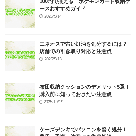
100均で揃える！ポケモンカード収納ケ
ースおすすめガイド
2025/5/14
エネオスで古い灯油を処分するには？
店舗での引き取り対応と注意点
2025/5/13
布団収納クッションのデメリット5選！
購入前に知っておきたい注意点
2025/10/19
ケーズデンキでパソコンを賢く処分！